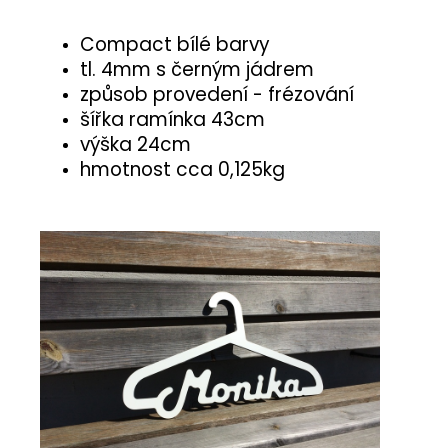
Compact bílé barvy
tl. 4mm s černým jádrem
způsob provedení - frézování
šířka ramínka 43cm
výška 24cm
hmotnost cca 0,125kg