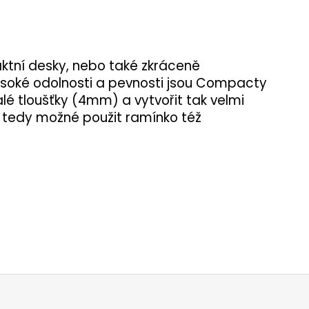
ktní desky, nebo také zkráceně
soké odolnosti a pevnosti jsou Compacty
alé tloušťky (4mm) a vytvořit tak velmi
e tedy možné použit ramínko též