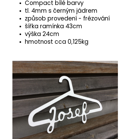
Compact bílé barvy
tl. 4mm s černým jádrem
způsob provedení - frézování
šířka ramínka 43cm
výška 24cm
hmotnost cca 0,125kg