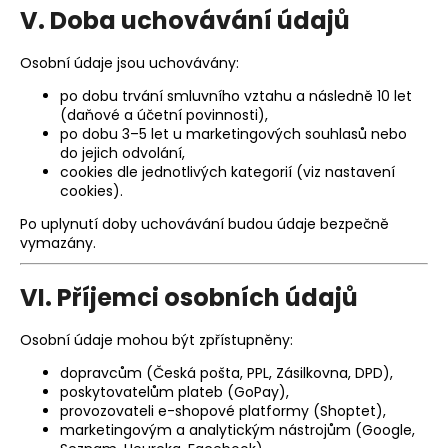
V. Doba uchovávání údajů
Osobní údaje jsou uchovávány:
po dobu trvání smluvního vztahu a následně 10 let
(daňové a účetní povinnosti),
po dobu 3–5 let u marketingových souhlasů nebo
do jejich odvolání,
cookies dle jednotlivých kategorií (viz nastavení
cookies).
Po uplynutí doby uchovávání budou údaje bezpečně
vymazány.
VI. Příjemci osobních údajů
Osobní údaje mohou být zpřístupněny:
dopravcům (Česká pošta, PPL, Zásilkovna, DPD),
poskytovatelům plateb (GoPay),
provozovateli e-shopové platformy (Shoptet),
marketingovým a analytickým nástrojům (Google,