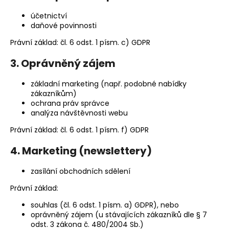
účetnictví
daňové povinnosti
Právní základ: čl. 6 odst. 1 písm. c) GDPR
3. Oprávněný zájem
základní marketing (např. podobné nabídky
zákazníkům)
ochrana práv správce
analýza návštěvnosti webu
Právní základ: čl. 6 odst. 1 písm. f) GDPR
4. Marketing (newslettery)
zasílání obchodních sdělení
Právní základ:
souhlas (čl. 6 odst. 1 písm. a) GDPR), nebo
oprávněný zájem (u stávajících zákazníků dle § 7
odst. 3 zákona č. 480/2004 Sb.)