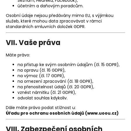
Seznam, Heureka, Facebook),
účetním a daňovým poradcům.
Osobní údaje nejsou předávány mimo EU, s výjimkou
služeb, které mohou data zpracovávat v rámci
standardních smluvních doložek GDPR.
VII. Vaše práva
Máte právo:
na přístup ke svým osobním údajům (čl. 15 GDPR),
na opravu (čl. 16 GDPR),
na výmaz (čl. 17 GDPR),
na omezení zpracování (čl. 18 GDPR),
na přenositelnost údajů (čl. 20 GDPR),
vznést námitku (čl. 21 GDPR),
odvolat souhlas kdykoliv.
Dále máte právo podat stížnost u:
Úřadu pro ochranu osobních údajů (
www.uoou.cz)
VIII. Zabezpečení osobních