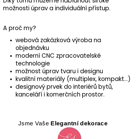
Díky tomu můžeme nabídnout široké
možnosti úprav a individuální přístup.
A proč my?
webová zakázková výroba na
objednávku
moderní CNC zpracovatelské
technologie
možnost úprav tvaru i designu
kvalitní materiály (multiplex, kompakt...)
designový prvek do interiérů bytů,
kanceláří i komerčních prostor.
Jsme Vaše
Elegantní dekorace