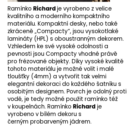
Ramínko
Richard
je vyrobeno z velice
kvalitního a moderního kompaktního
materiálu. Kompaktní desky, nebo také
zkráceně „Compacty“, jsou vysokotlaké
lamináty (HPL) s oboustranným dekorem.
Vzhledem ke své vysoké odolnosti a
pevnosti jsou Compacty vhodné právě
pro frézované objekty. Díky vysoké kvalitě
tohoto materiálu je možné volit i malé
tloušťky (4mm) a vytvořit tak velmi
elegantní dekoraci do každého šatníku s
osobitým designem. Povrch je odolný proti
vodě, je tedy možné použit ramínko též
v koupelnách. Ramínko
Richard
je
vyrobeno v bílém dekoru s
černým probarveným jádrem.