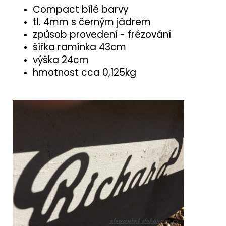
Compact bílé barvy
tl. 4mm s černým jádrem
způsob provedení - frézování
šířka ramínka 43cm
výška 24cm
hmotnost cca 0,125kg