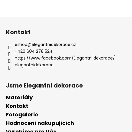
Z
á
Kontakt
p
a
eshop
@
elegantnidekorace.cz
t
+420 604 278 524
í
https://www.facebook.com/Elegantni.dekorace/
elegantnidekorace
Jsme Elegantní dekorace
Materiály
Kontakt
Fotogalerie
Hodnocení nakupujících
Vyrobíme pro Vás ...