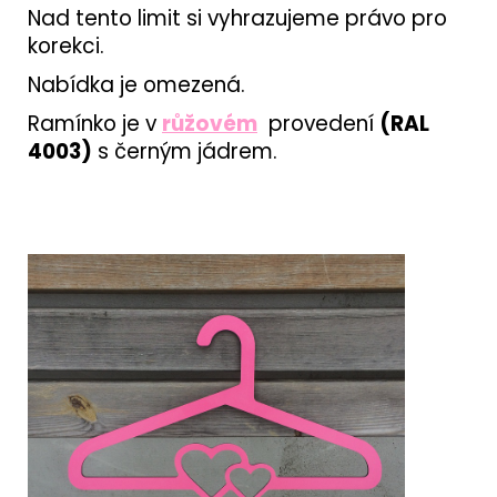
Nad tento limit si vyhrazujeme právo pro
korekci.
Nabídka je omezená.
Ramínko je v
růžovém
provedení
(RAL
4003)
s černým jádrem.