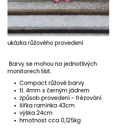
ukázka růžového provedení
Barvy se mohou na jednotlivých
monitorech lišit.
Compact růžové barvy
tl. 4mm s černým jádrem
způsob provedení - frézování
šířka ramínka 43cm
výška 24cm
hmotnost cca 0,125kg