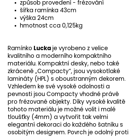
způsob provedení - frézování
šířka ramínka 43cm
výška 24cm
hmotnost cca 0,125kg
Ramínko
Lucka
je vyrobeno z velice
kvalitního a moderního kompaktního
materiálu. Kompaktní desky, nebo také
zkráceně „Compacty“, jsou vysokotlaké
lamináty (HPL) s oboustranným dekorem.
Vzhledem ke své vysoké odolnosti a
pevnosti jsou Compacty vhodné právě
pro frézované objekty. Díky vysoké kvalitě
tohoto materiálu je možné volit i malé
tloušťky (4mm) a vytvořit tak velmi
elegantní dekoraci do každého šatníku s
osobitým designem. Povrch je odolný proti