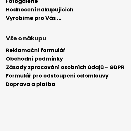
Fotogalerie
Hodnocení nakupujících
Vyrobíme pro Vás ...
Vše o nákupu
Reklamační formulář
Obchodní podmínky
Zásady zpracování osobních údajů - GDPR
Formulář pro odstoupení od smlouvy
Doprava a platba