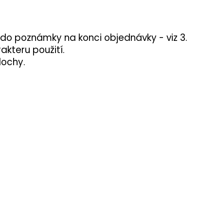
 do poznámky na konci objednávky - viz 3.
akteru použití.
lochy.