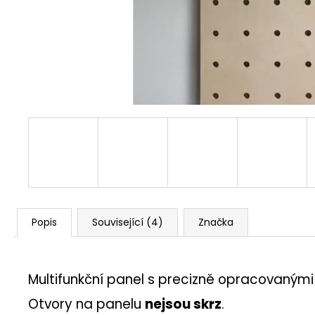
77 Kč
Popis
Související (4)
Značka
Multifunkční panel s precizně opracovanými o
Otvory na panelu
nejsou skrz
.